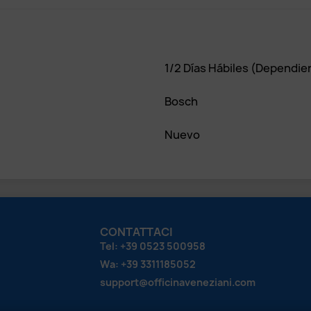
1/2 Días Hábiles (dependie
Bosch
Nuevo
CONTATTACI
Tel: +39 0523 500958
Wa: +39 3311185052
support@officinaveneziani.com