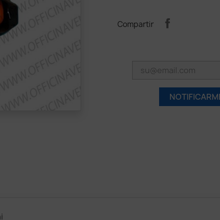
Compartir
NOTIFICARM
i