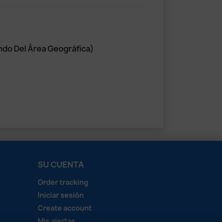
ndo Del Área Geográfica)
SU CUENTA
Order tracking
Iniciar sesión
Create account
Mis alertas