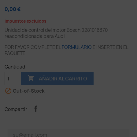
0,00 €
Impuestos excluidos
Unidad de control del motor Bosch 0281016370
reacondicionada para Audi
POR FAVOR COMPLETE EL
FORMULARIO
E INSERTE EN EL
PAQUETE
Cantidad

AÑADIR AL CARRITO

Out-of-Stock
Compartir