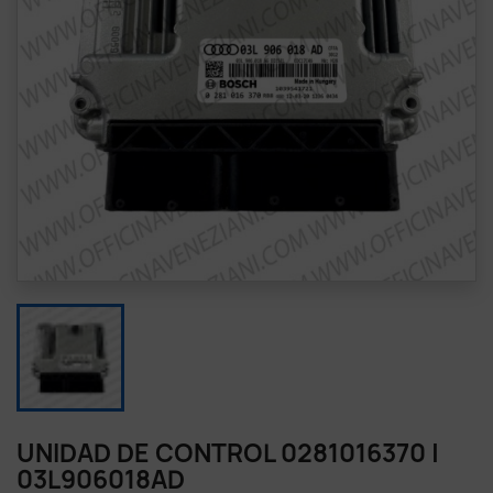
UNIDAD DE CONTROL 0281016370 |
03L906018AD