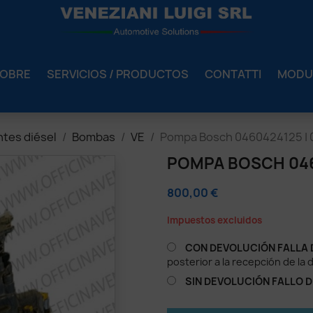
OBRE
SERVICIOS / PRODUCTOS
CONTATTI
MODU
es diésel
Bombas
VE
Pompa Bosch 0460424125 |
POMPA BOSCH 046
800,00 €
Impuestos excluidos
CON DEVOLUCIÓN FALLA 
posterior a la recepción de la 
SIN DEVOLUCIÓN FALLO 