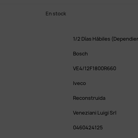
En stock
1 Artículos
1/2 Días Hábiles (dependie
Bosch
VE4/12F1800R660
Iveco
Reconstruida
Veneziani Luigi Srl
0460424125