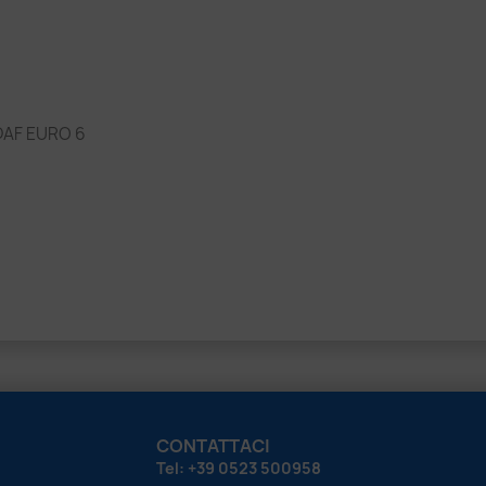
 DAF EURO 6
CONTATTACI
Tel: +39 0523 500958