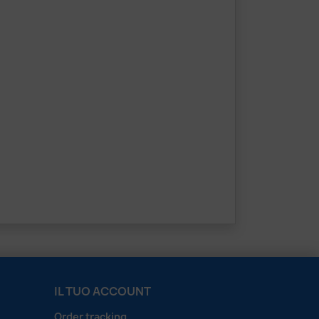
IL TUO ACCOUNT
Order tracking