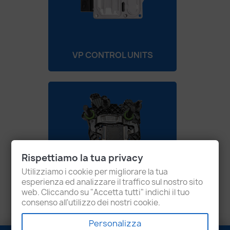
VP CONTROL UNITS
Rispettiamo la tua privacy
Utilizziamo i cookie per migliorare la tua
esperienza ed analizzare il traffico sul nostro sito
web. Cliccando su "Accetta tutti" indichi il tuo
AUTOMATIC TRANSMISSIONS
consenso all'utilizzo dei nostri cookie.
Personalizza