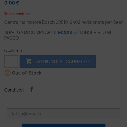
0,00 €
Tasse escluse
Centralina motore Bosch 0281019402 revisionata per Seat
SI PREGA DI COMPILARE IL
MODULO
ED INSERIRLO NEL
PACCO
Quantità

AGGIUNGI AL CARRELLO

Out-of-Stock
Condividi