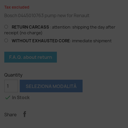
Tax excluded
Bosch 0445010763 pump new for Renault
RETURN CARCASS
: attention: shipping the day after
receipt (no charge)
WITHOUT EXHAUSTED CORE
: immediate shipment
F.A.Q. about return
Quantity
SELEZIONA MODALITÀ

In Stock
Share