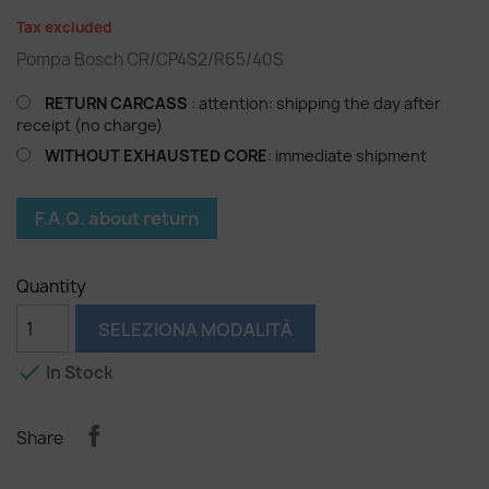
Tax excluded
Pompa Bosch CR/CP4S2/R65/40S
RETURN CARCASS
: attention: shipping the day after
receipt (no charge)
WITHOUT EXHAUSTED CORE
: immediate shipment
F.A.Q. about return
Quantity
SELEZIONA MODALITÀ

In Stock
Share