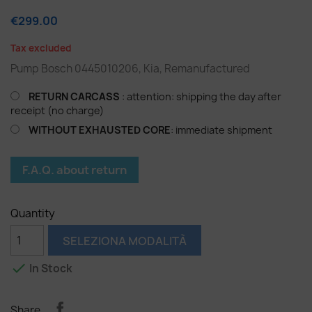
€299.00
Tax excluded
Pump Bosch 0445010206, Kia, Remanufactured
RETURN CARCASS
: attention: shipping the day after
receipt (no charge)
WITHOUT EXHAUSTED CORE
: immediate shipment
F.A.Q. about return
Quantity
SELEZIONA MODALITÀ

In Stock
Share