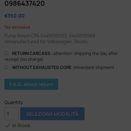
0986437420
€350.00
Tax excluded
Pump Bosch CP4 0445010533, 0445010566
remanufactured for Volkswagen, Skoda.
RETURN CARCASS
: attention: shipping the day after
receipt (no charge)
WITHOUT EXHAUSTED CORE
: immediate shipment
F.A.Q. about return
Quantity
SELEZIONA MODALITÀ

In Stock