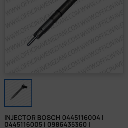
INJECTOR BOSCH 0445116004 |
0445116005 | 0986435360 |