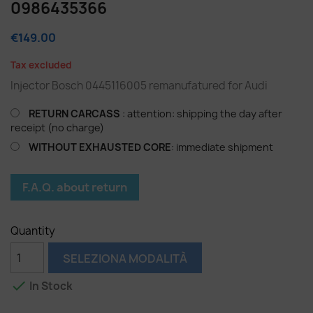
0986435366
€149.00
Tax excluded
Injector Bosch 0445116005 remanufatured for Audi
RETURN CARCASS
: attention: shipping the day after
receipt (no charge)
WITHOUT EXHAUSTED CORE
: immediate shipment
F.A.Q. about return
Quantity
SELEZIONA MODALITÀ

In Stock