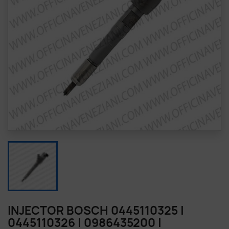
INJECTOR BOSCH 0445110325 |
0445110326 | 0986435200 |