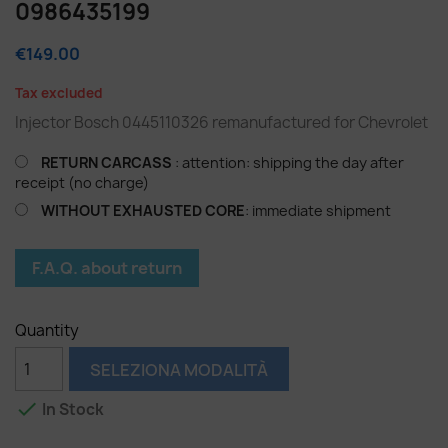
0986435199
€149.00
Tax excluded
Injector Bosch 0445110326 remanufactured for Chevrolet
RETURN CARCASS
: attention: shipping the day after
receipt (no charge)
WITHOUT EXHAUSTED CORE
: immediate shipment
F.A.Q. about return
Quantity
SELEZIONA MODALITÀ

In Stock