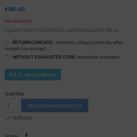
€180.00
Tax excluded
Injector Bosch 0445120424 manufactured for Deutz
RETURN CARCASS
: attention: shipping the day after
receipt (no charge)
WITHOUT EXHAUSTED CORE
: immediate shipment
F.A.Q. about return
Quantity
SELEZIONA MODALITÀ

In Stock
Share