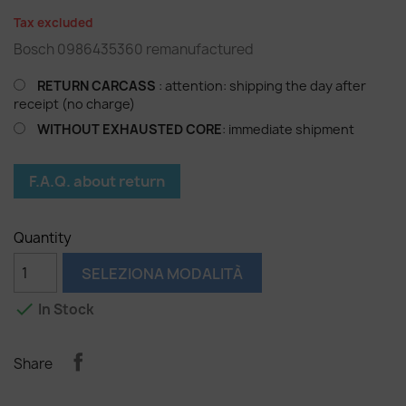
Tax excluded
Bosch 0986435360 remanufactured
RETURN CARCASS
: attention: shipping the day after
receipt (no charge)
WITHOUT EXHAUSTED CORE
: immediate shipment
F.A.Q. about return
Quantity
SELEZIONA MODALITÀ

In Stock
Share