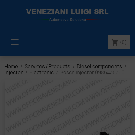

(0)
shopping_cart
Home
Services / Products
Diesel components
Injector
Electronic
Bosch injector 0986435360