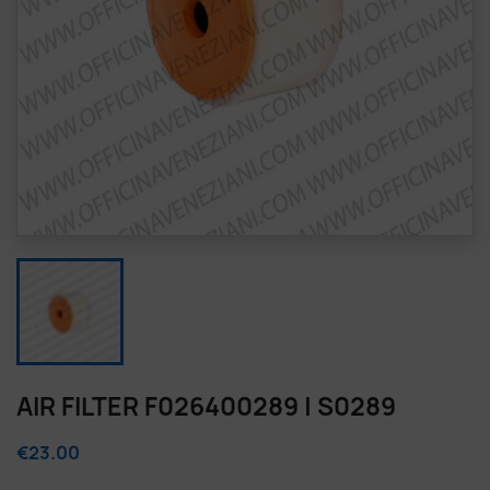
AIR FILTER F026400289 | S0289
€23.00