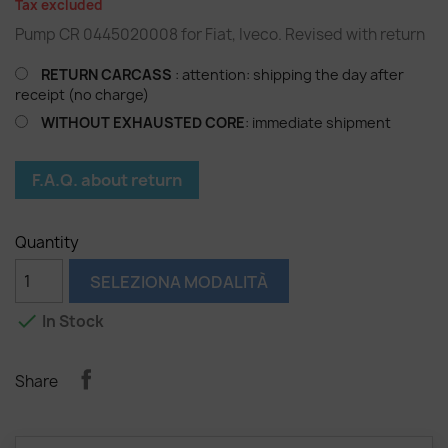
Tax excluded
Pump CR 0445020008 for Fiat, Iveco. Revised with return
RETURN CARCASS
: attention: shipping the day after
receipt (no charge)
WITHOUT EXHAUSTED CORE
: immediate shipment
F.A.Q. about return
Quantity
SELEZIONA MODALITÀ

In Stock
Share