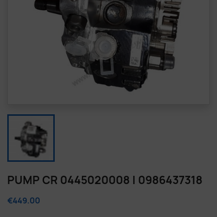
PUMP CR 0445020008 | 0986437318
€449.00