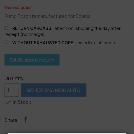
Tax excluded
Pump Bosch remanufactured for Scania
RETURN CARCASS
: attention: shipping the day after
receipt (no charge)
WITHOUT EXHAUSTED CORE
: immediate shipment
F.A.Q. about return
Quantity
SELEZIONA MODALITÀ

In Stock
Share