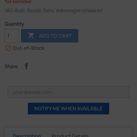
Tax excluded
VAG Audi, Skoda, Seta, Volkswagen phase kit
Quantity

ADD TO CART

Out-of-Stock
Share
NOTIFY ME WHEN AVAILABLE
Description
Product Details