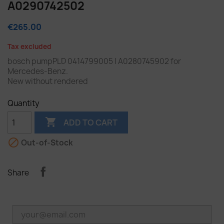
A0290742502
€265.00
Tax excluded
bosch pumpPLD 0414799005 | A0280745902 for
Mercedes-Benz.
New without rendered
Quantity

ADD TO CART

Out-of-Stock
Share