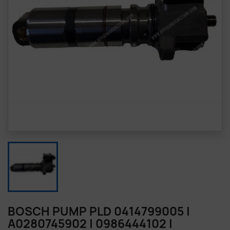
BOSCH PUMP PLD 0414799005 |
A0280745902 | 0986444102 |