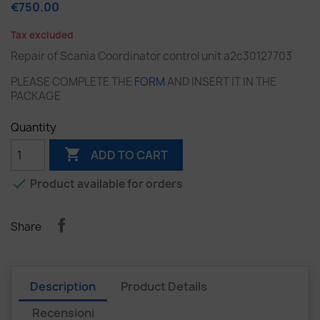
€750.00
Tax excluded
Repair of Scania Coordinator control unit a2c30127703
PLEASE COMPLETE THE
FORM
AND INSERT IT IN THE
PACKAGE
Quantity

ADD TO CART

Product available for orders
Share
Description
Product Details
Recensioni