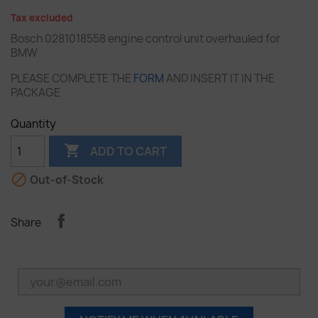
Tax excluded
Bosch 0281018558 engine control unit overhauled for
BMW
PLEASE COMPLETE THE
FORM
AND INSERT IT IN THE
PACKAGE
Quantity

ADD TO CART

Out-of-Stock
Share