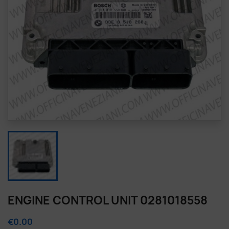
ENGINE CONTROL UNIT 0281018558
€0.00