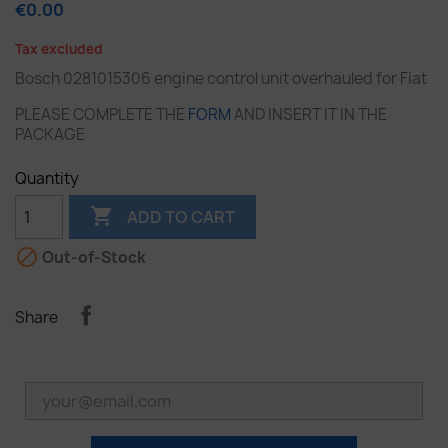
€0.00
Tax excluded
Bosch 0281015306 engine control unit overhauled for Fiat
PLEASE COMPLETE THE
FORM
AND INSERT IT IN THE
PACKAGE
Quantity

ADD TO CART

Out-of-Stock
Share