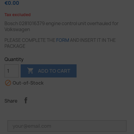
€0.00
Tax excluded
Bosch 0281016379 engine control unit overhauled for
Volkswagen
PLEASE COMPLETE THE
FORM
AND INSERT IT IN THE
PACKAGE
Quantity

ADD TO CART

Out-of-Stock
Share