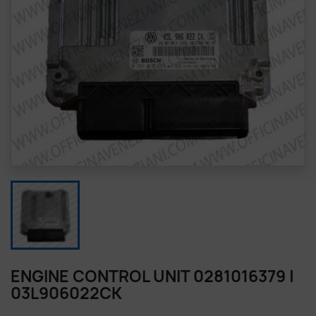
ENGINE CONTROL UNIT 0281016379 |
03L906022CK