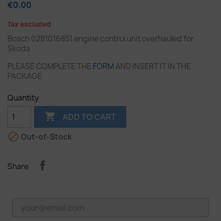
€0.00
Tax excluded
Bosch 0281016851 engine control unit overhauled for
Skoda
PLEASE COMPLETE THE
FORM
AND INSERT IT IN THE
PACKAGE
Quantity

ADD TO CART

Out-of-Stock
Share