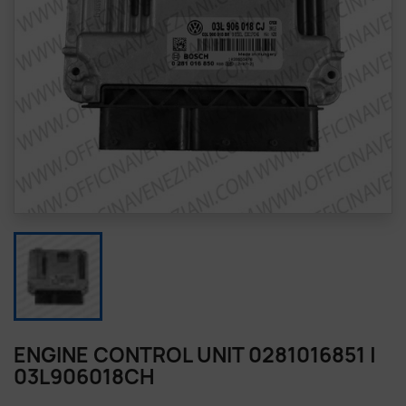
ENGINE CONTROL UNIT 0281016851 |
03L906018CH