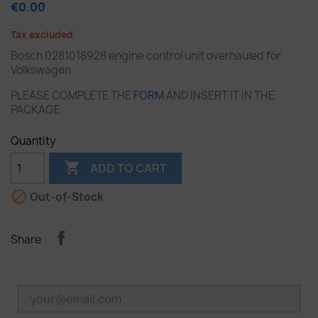
€0.00
Tax excluded
Bosch 0281018928 engine control unit overhauled for
Volkswagen
PLEASE COMPLETE THE
FORM
AND INSERT IT IN THE
PACKAGE
Quantity

ADD TO CART

Out-of-Stock
Share