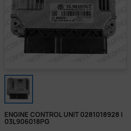
ENGINE CONTROL UNIT 0281018928 |
03L906018PG