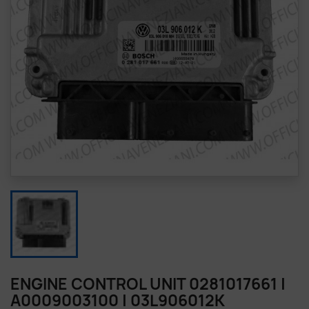
ENGINE CONTROL UNIT 0281017661 |
A0009003100 | 03L906012K