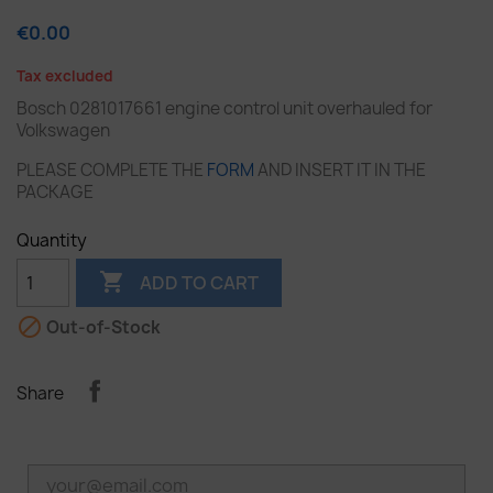
€0.00
Tax excluded
Bosch 0281017661 engine control unit overhauled for
Volkswagen
PLEASE COMPLETE THE
FORM
AND INSERT IT IN THE
PACKAGE
Quantity

ADD TO CART

Out-of-Stock
Share