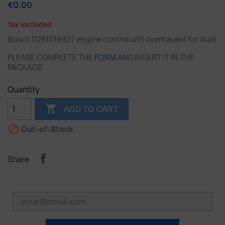
€0.00
Tax excluded
Bosch 0281018927 engine control unit overhauled for Audi
PLEASE COMPLETE THE
FORM
AND INSERT IT IN THE
PACKAGE
Quantity

ADD TO CART

Out-of-Stock
Share