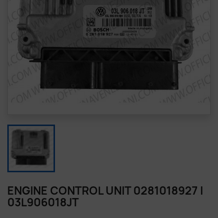
ENGINE CONTROL UNIT 0281018927 |
03L906018JT