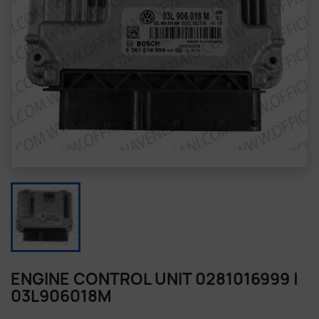
ENGINE CONTROL UNIT 0281016999 |
03L906018M