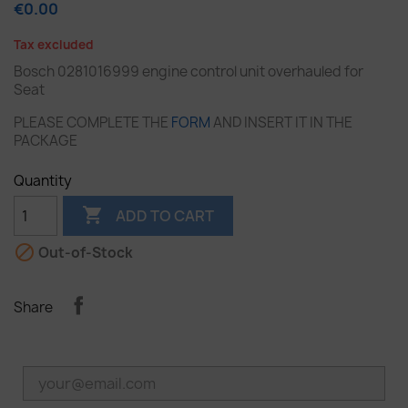
€0.00
Tax excluded
Bosch 0281016999 engine control unit overhauled for
Seat
PLEASE COMPLETE THE
FORM
AND INSERT IT IN THE
PACKAGE
Quantity

ADD TO CART

Out-of-Stock
Share