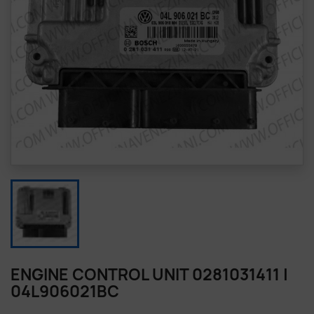
ENGINE CONTROL UNIT 0281031411 |
04L906021BC