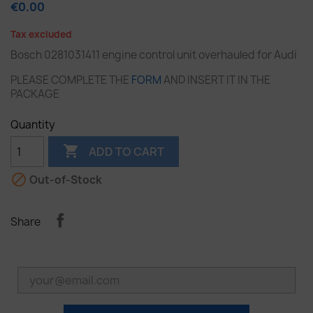
€0.00
Tax excluded
Bosch 0281031411 engine control unit overhauled for Audi
PLEASE COMPLETE THE
FORM
AND INSERT IT IN THE
PACKAGE
Quantity

ADD TO CART

Out-of-Stock
Share