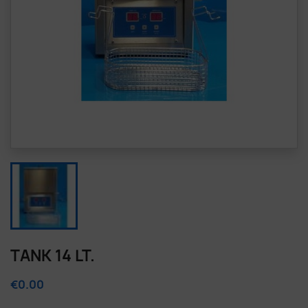
TANK 14 LT.
€0.00