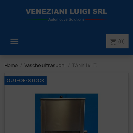

(0)
shopping_cart
Home
Vasche ultrasuoni
TANK 14 LT.
OUT-OF-STOCK