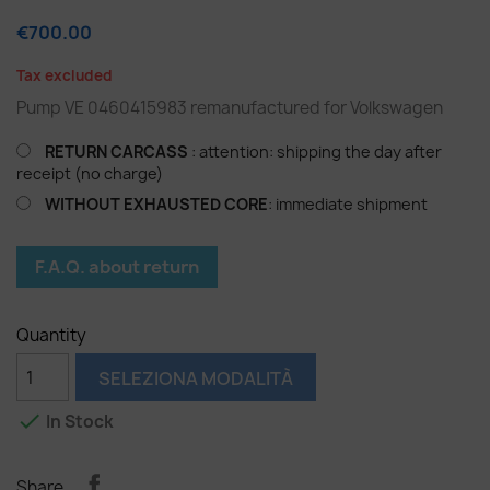
€700.00
Tax excluded
Pump VE 0460415983 remanufactured for Volkswagen
RETURN CARCASS
: attention: shipping the day after
receipt (no charge)
WITHOUT EXHAUSTED CORE
: immediate shipment
F.A.Q. about return
Quantity
SELEZIONA MODALITÀ

In Stock
Share