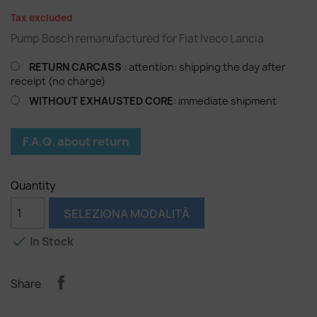
Tax excluded
Pump Bosch remanufactured for Fiat Iveco Lancia
RETURN CARCASS
: attention: shipping the day after
receipt (no charge)
WITHOUT EXHAUSTED CORE
: immediate shipment
F.A.Q. about return
Quantity
SELEZIONA MODALITÀ

In Stock
Share