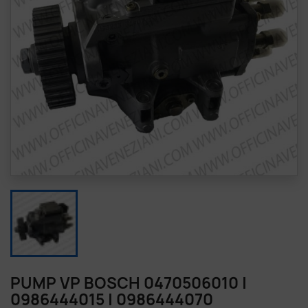
PUMP VP BOSCH 0470506010 |
0986444015 | 0986444070