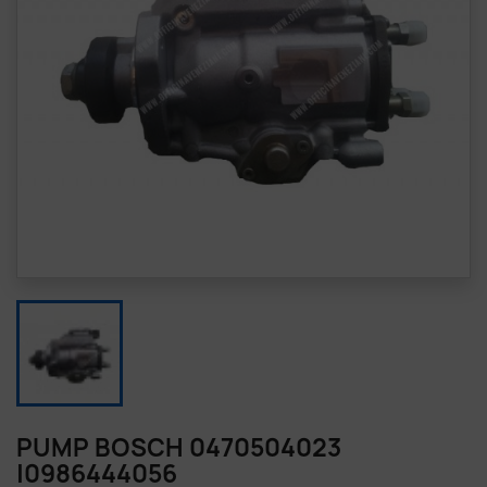
PUMP BOSCH 0470504023
|0986444056